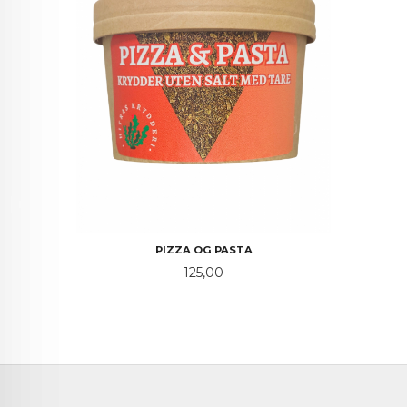
PIZZA OG PASTA
Pris
125,00