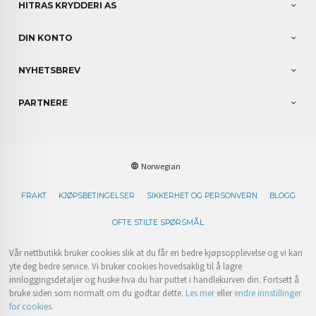
HITRAS KRYDDERI AS
DIN KONTO
NYHETSBREV
PARTNERE
Norwegian
FRAKT
KJØPSBETINGELSER
SIKKERHET OG PERSONVERN
BLOGG
OFTE STILTE SPØRSMÅL
Vår nettbutikk bruker cookies slik at du får en bedre kjøpsopplevelse og vi kan
yte deg bedre service. Vi bruker cookies hovedsaklig til å lagre
innloggingsdetaljer og huske hva du har puttet i handlekurven din. Fortsett å
bruke siden som normalt om du godtar dette.
Les mer
eller
endre innstillinger
for cookies.