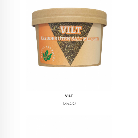
VILT
Pris
125,00