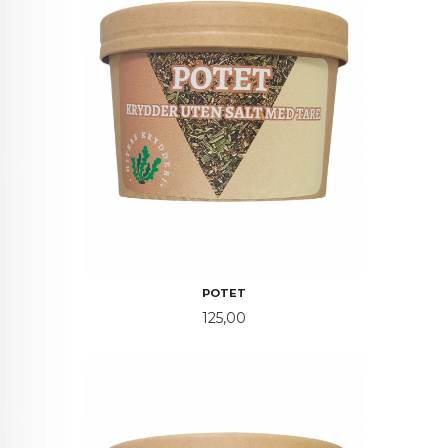
POTET
Pris
125,00