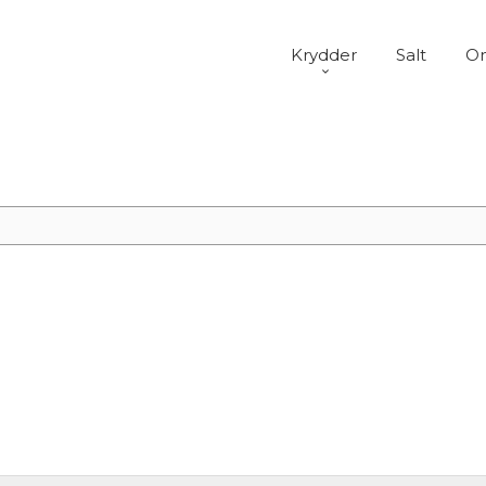
Krydder
Salt
Om