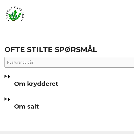
Gå
Lukk
PRODUKTER
til
innholdet
OFTE STILTE SPØRSMÅL
Om krydderet
Om salt