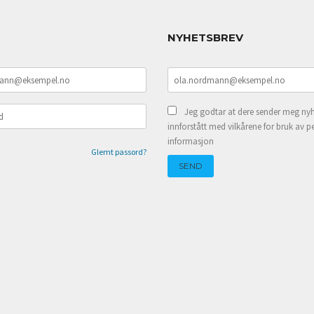
NYHETSBREV
Jeg godtar at dere sender meg nyh
innforstått med vilkårene for bruk av p
informasjon
Glemt passord?