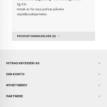
5g/1ts.
Inntak av for mye jod kan påvirke
skjoldbruskkjertelen.
PRODUKTANMELDELSER (0)
HITRAS KRYDDERI AS
DIN KONTO
NYHETSBREV
PARTNERE